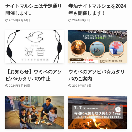
ナイトマルシェは予定通り
寺泊ナイトマルシェを2024
開催します。
年も開催します！
2024年9月14日
2024年9月4日
【お知らせ】ウミベのアソ
ウミベのアソビバ☆カタリ
ビバ⭐︎カタリバの中止
バのご案内
2024年8月30日
2024年8月6日