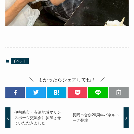
イベント
よかったらシェアしてね！
伊勢崎市・寺泊地域マリン
長岡市合併20周年パネルト
スポーツ交流会に参加させ
ーク登壇
ていただきました