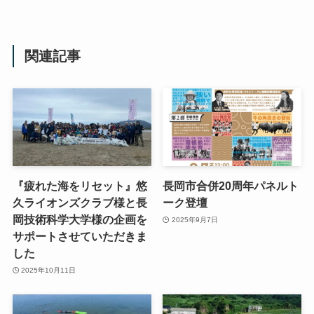
関連記事
『疲れた海をリセット』悠
長岡市合併20周年パネルト
久ライオンズクラブ様と長
ーク登壇
岡技術科学大学様の企画を
2025年9月7日
サポートさせていただきま
した
2025年10月11日