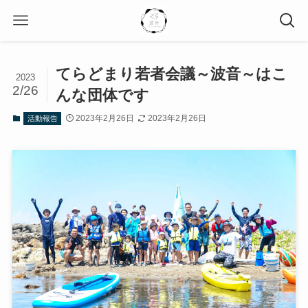
てらどまり若者会議～波音～はこ
2023
2/26
んな団体です
2023年2月26日
2023年2月26日
活動報告