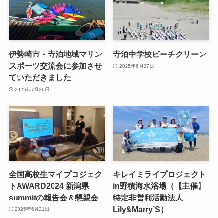
伊勢崎市・寺泊地域マリン
寺泊中学校ビーチクリーン
スポーツ交流会に参加させ
2025年6月27日
ていただきました
2025年7月26日
全国高校生マイプロジェク
キレイミライプロジェクト
トAWARD2024 新潟県
in野積海水浴場（【主催】
summitの報告会＆懇親会
特定非営利活動法人
Lily&Marry’S）
2025年6月21日